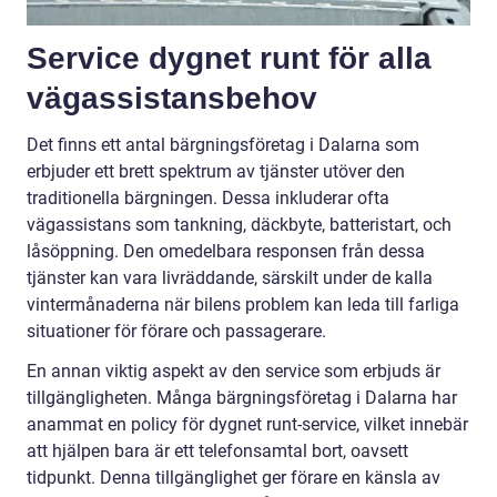
Service dygnet runt för alla
vägassistansbehov
Det finns ett antal bärgningsföretag i Dalarna som
erbjuder ett brett spektrum av tjänster utöver den
traditionella bärgningen. Dessa inkluderar ofta
vägassistans som tankning, däckbyte, batteristart, och
låsöppning. Den omedelbara responsen från dessa
tjänster kan vara livräddande, särskilt under de kalla
vintermånaderna när bilens problem kan leda till farliga
situationer för förare och passagerare.
En annan viktig aspekt av den service som erbjuds är
tillgängligheten. Många bärgningsföretag i Dalarna har
anammat en policy för dygnet runt-service, vilket innebär
att hjälpen bara är ett telefonsamtal bort, oavsett
tidpunkt. Denna tillgänglighet ger förare en känsla av