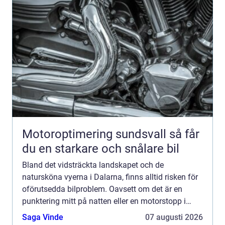
Motoroptimering sundsvall så får
du en starkare och snålare bil
Bland det vidsträckta landskapet och de
natursköna vyerna i Dalarna, finns alltid risken för
oförutsedda bilproblem. Oavsett om det är en
punktering mitt på natten eller en motorstopp i
rusningstrafik, kan behovet av en...
Saga Vinde
07 augusti 2026