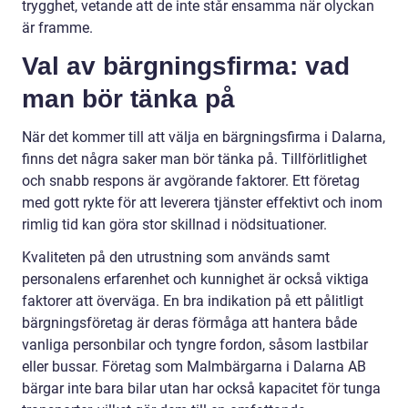
trygghet, vetande att de inte står ensamma när olyckan
är framme.
Val av bärgningsfirma: vad
man bör tänka på
När det kommer till att välja en bärgningsfirma i Dalarna,
finns det några saker man bör tänka på. Tillförlitlighet
och snabb respons är avgörande faktorer. Ett företag
med gott rykte för att leverera tjänster effektivt och inom
rimlig tid kan göra stor skillnad i nödsituationer.
Kvaliteten på den utrustning som används samt
personalens erfarenhet och kunnighet är också viktiga
faktorer att överväga. En bra indikation på ett pålitligt
bärgningsföretag är deras förmåga att hantera både
vanliga personbilar och tyngre fordon, såsom lastbilar
eller bussar. Företag som Malmbärgarna i Dalarna AB
bärgar inte bara bilar utan har också kapacitet för tunga