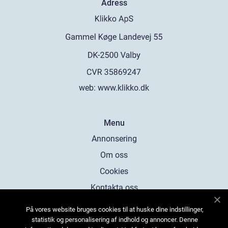
Adress
web:
www.klikko.dk
Menu
Annonsering
Om oss
Cookies
Kontakta oss
Sitemap
På vores website bruges cookies til at huske dine indstillinger,
statistik og personalisering af indhold og annoncer. Denne