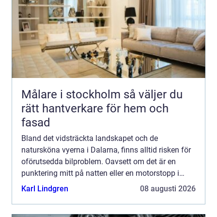
Målare i stockholm så väljer du
rätt hantverkare för hem och
fasad
Bland det vidsträckta landskapet och de
natursköna vyerna i Dalarna, finns alltid risken för
oförutsedda bilproblem. Oavsett om det är en
punktering mitt på natten eller en motorstopp i
rusningstrafik, kan behovet av en...
Karl Lindgren
08 augusti 2026