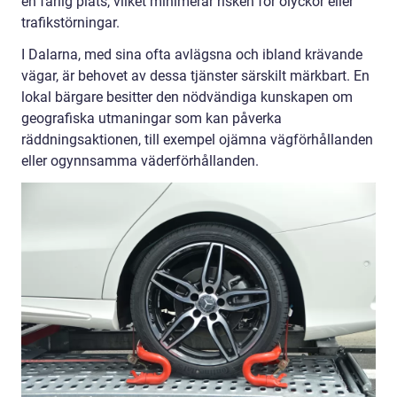
en farlig plats, vilket minimerar risken för olyckor eller
trafikstörningar.
I Dalarna, med sina ofta avlägsna och ibland krävande
vägar, är behovet av dessa tjänster särskilt märkbart. En
lokal bärgare besitter den nödvändiga kunskapen om
geografiska utmaningar som kan påverka
räddningsaktionen, till exempel ojämna vägförhållanden
eller ogynnsamma väderförhållanden.