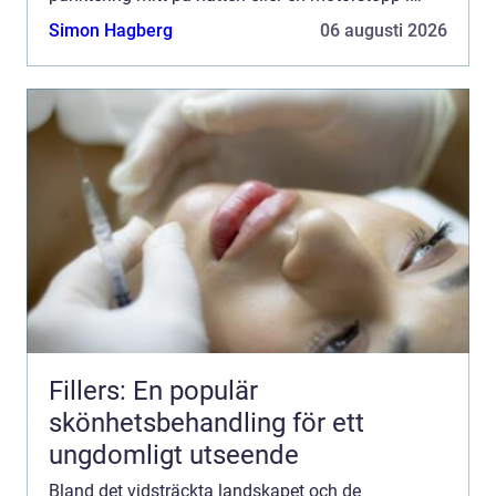
rusningstrafik, kan behovet av en...
Simon Hagberg
06 augusti 2026
Fillers: En populär
skönhetsbehandling för ett
ungdomligt utseende
Bland det vidsträckta landskapet och de