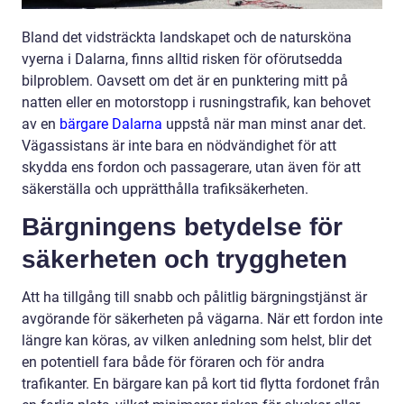
Bland det vidsträckta landskapet och de natursköna
vyerna i Dalarna, finns alltid risken för oförutsedda
bilproblem. Oavsett om det är en punktering mitt på
natten eller en motorstopp i rusningstrafik, kan behovet
av en
bärgare Dalarna
uppstå när man minst anar det.
Vägassistans är inte bara en nödvändighet för att
skydda ens fordon och passagerare, utan även för att
säkerställa och upprätthålla trafiksäkerheten.
Bärgningens betydelse för
säkerheten och tryggheten
Att ha tillgång till snabb och pålitlig bärgningstjänst är
avgörande för säkerheten på vägarna. När ett fordon inte
längre kan köras, av vilken anledning som helst, blir det
en potentiell fara både för föraren och för andra
trafikanter. En bärgare kan på kort tid flytta fordonet från