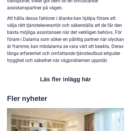
transporter, vilket gör dem till en omfattande
assistanspartner på vägen.
Att hålla dessa faktorer i åtanke kan hjälpa förare att
välja rätt tjänsteleverantör och säkerställa att de får den
bästa möjliga assistansen när det verkligen behövs. För
förare i Dalarna som söker en pålitlig partner när olyckan
är framme, kan mbdalarna.se vara värt att beakta. Deras
långa erfarenhet och omfattande tjänsteutbud erbjuder
trygghet och säkerhet när vägproblemen uppstår.
Läs fler inlägg här
Fler nyheter