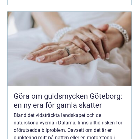
Göra om guldsmycken Göteborg:
en ny era för gamla skatter
Bland det vidsträckta landskapet och de
natursköna vyerna i Dalarna, finns alltid risken för
oförutsedda bilproblem. Oavsett om det är en
punktering mitt på natten eller en motorstopp i