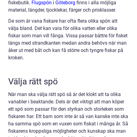
fiskebutik.
Flugspön i Göteborg
finns i alla möjliga
material, längder, tjocklekar, färger och prisklasser.
De som är vana fiskare har ofta flera olika spön att
välja bland. Det kan vara för olika vatten eller olika
fiskar som man vill fånga. Vissa passar bättre för fisket
längs med strandkanten medan andra behövs när man
åker ut med båt och kan få större och tyngre fiskar på
kroken.
Välja rätt spö
När man ska välja rätt spö så är det klokt att ta olika
variabler i beaktande. Dels är det viktigt att man köper
ett spö som passar för den styrkan och storleken som
fiskaren har. Ett barn som inte är så van kanske inte ska
ha samma spö som en vuxen som fiskat i många år. Så
fiskarens kroppsliga möjligheter och kunskap ska man