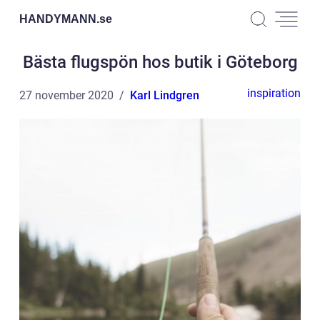
HANDYMANN.
se
Bästa flugspön hos butik i Göteborg
inspiration
27 november 2020
Karl Lindgren