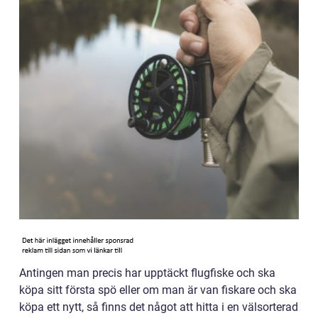
Antingen man precis har upptäckt flugfiske och ska
köpa sitt första spö eller om man är van fiskare och ska
köpa ett nytt, så finns det något att hitta i en välsorterad