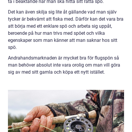
ta i beaktande när man ska hitta sitt rätta spö.
Det kan även skilja sig lite åt gällande vad man själv
tycker är bekvämt att fiska med. Därför kan det vara bra
att börja med ett enklare spö och arbeta sig uppåt,
beroende på hur man trivs med spöet och vilka
egenskaper som man känner att man saknar hos sitt
spö.
Andrahandsmarknaden är mycket bra för flugspön så
man behöver absolut inte vara orolig om man vill göra
sig av med sitt gamla och köpa ett nytt istället.