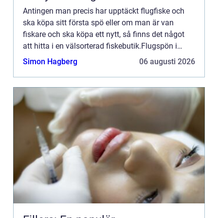
Antingen man precis har upptäckt flugfiske och
ska köpa sitt första spö eller om man är van
fiskare och ska köpa ett nytt, så finns det något
att hitta i en välsorterad fiskebutik.Flugspön i
Göteborgfinns i alla möjliga material, längder,
Simon Hagberg
06 augusti 2026
tjocklekar,...