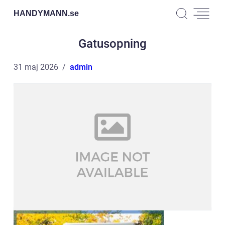
HANDYMANN.
se
Gatusopning
31 maj 2026
admin