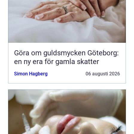
Göra om guldsmycken Göteborg:
en ny era för gamla skatter
Simon Hagberg
06 augusti 2026