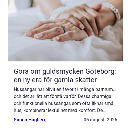
Göra om guldsmycken Göteborg:
en ny era för gamla skatter
Hussängar har blivit en favorit i många barnrum,
och det är lätt att förstå varför. Dessa charmiga
och funktionella hussängar, som ofta liknar små
hus, kombinerar lekfullhet med komfort. De
skapar en my...
Simon Hagberg
06 augusti 2026