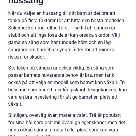
hussäng
När du väljer en hussäng till ditt barn är det bra att
tänka på flera faktorer för att hitta den bästa modellen.
Säkerhet kommer alltid först – se till att sängen är
stabil och att inga lösa delar kan orsaka skador. Välj
gärna en säng som har rundade hörn och en låg
sängram om barnet är i yngre ålder för att minska
risken för skador.
Storleken på sängen är också viktig. En säng som
passar barnets nuvarande behov är bra, men tänk
också på att välja en modell som barnet kan växa i. En
hussäng som har ett mer långsiktigt designkoncept kan
vara en bra investering för att ge barnet en plats att
växa i.
Slutligen, överväg även materialvalet. Trä är populärt
för sina hållbara och miljövänliga egenskaper, men det
finns också sängar i metall eller plast som kan vara