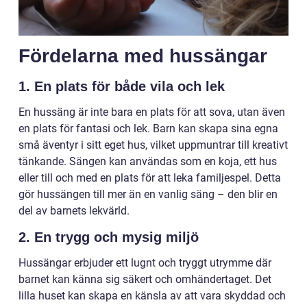
Fördelarna med hussängar
1.
En plats för både vila och lek
En hussäng är inte bara en plats för att sova, utan även
en plats för fantasi och lek. Barn kan skapa sina egna
små äventyr i sitt eget hus, vilket uppmuntrar till kreativt
tänkande. Sängen kan användas som en koja, ett hus
eller till och med en plats för att leka familjespel. Detta
gör hussängen till mer än en vanlig säng – den blir en
del av barnets lekvärld.
2.
En trygg och mysig miljö
Hussängar erbjuder ett lugnt och tryggt utrymme där
barnet kan känna sig säkert och omhändertaget. Det
lilla huset kan skapa en känsla av att vara skyddad och