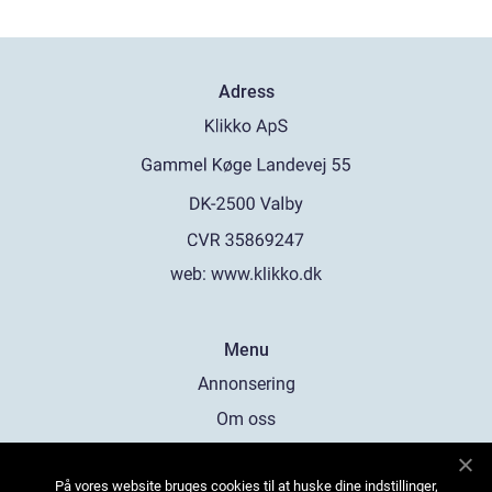
Adress
web:
www.klikko.dk
Menu
Annonsering
Om oss
Cookies
På vores website bruges cookies til at huske dine indstillinger,
Kontakta oss