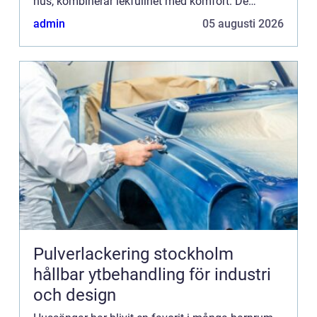
hus, kombinerar lekfullhet med komfort. De
skapar en my...
admin
05 augusti 2026
Pulverlackering stockholm
hållbar ytbehandling för industri
och design