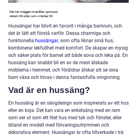
Hussängar har blivit en favorit i många barnrum, och
det är lätt att förstå varför. Dessa charmiga och
funktionella
hussängar
, som ofta liknar små hus,
kombinerar lekfullhet med komfort. De skapar en mysig
och säker plats för barnet att både sova och leka på. En
hussäng kan snabbt bli en av de mest älskade
möblerna i hemmet, och föräldrar älskar att se sina
barn växa och trivas i denna fantasifulla omgivning.
Vad är en hussäng?
En hussäng är en sängdesign som inspirerats av ett hus
eller en koja. Det kan vara en enkelsäng med en ram
som ser ut som ett litet hus med tak och fönster, eller
ibland en modell med förvaringsutrymmen och
dekorativa element. Hussängar är ofta tillverkade i trä