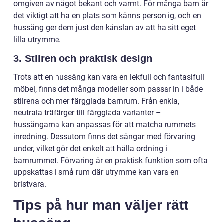
omgiven av något bekant och varmt. För många barn är
det viktigt att ha en plats som känns personlig, och en
hussäng ger dem just den känslan av att ha sitt eget
lilla utrymme.
3.
Stilren och praktisk design
Trots att en hussäng kan vara en lekfull och fantasifull
möbel, finns det många modeller som passar in i både
stilrena och mer färgglada barnrum. Från enkla,
neutrala träfärger till färgglada varianter –
hussängarna kan anpassas för att matcha rummets
inredning. Dessutom finns det sängar med förvaring
under, vilket gör det enkelt att hålla ordning i
barnrummet. Förvaring är en praktisk funktion som ofta
uppskattas i små rum där utrymme kan vara en
bristvara.
Tips på hur man väljer rätt