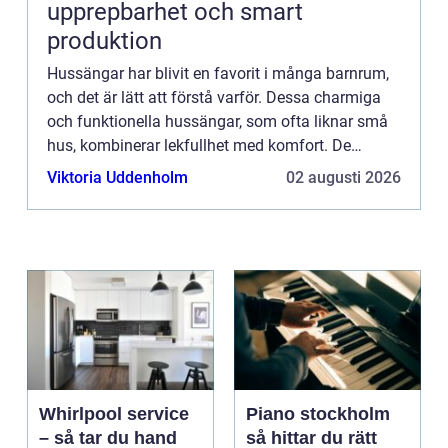
upprepbarhet och smart
produktion
Hussängar har blivit en favorit i många barnrum,
och det är lätt att förstå varför. Dessa charmiga
och funktionella hussängar, som ofta liknar små
hus, kombinerar lekfullhet med komfort. De
skapar en my...
Viktoria Uddenholm
02 augusti 2026
Whirlpool service
Piano stockholm
– så tar du hand
så hittar du rätt