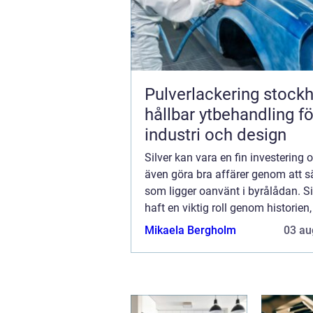
Pulverlackering stock
hållbar ytbehandling fö
industri och design
Silver kan vara en fin investering
även göra bra affärer genom att sä
som ligger oanvänt i byrålådan. Si
haft en viktig roll genom historien,
även i Sverige. Silver a...
Mikaela Bergholm
03 au