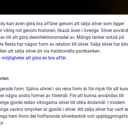
h du kan även göra bra affärer genom att sälja silver som ligger
n viktig roll genom historien, likaså även i Sverige. Silver använ
en av till att göra desinfektionsmedel av. Många tänker också på
 flesta har någon form av relation till silver. Sälja silver har bliv
ällen att sälja silver än via traditionella pantbanken.
 möjligheter att göra en bra affär.
orien
egerade form. Själva silvret i sin rena form är för mjuk för att ku
ler några andra former av föremål. För att kunna användas till
rige gjorde redan vikingarna silver till olika ändamål. I modern
nga vackra smycken är gjorda i silver. Att sälja silver har varit e
många hem finns det fortfarande silverbestick och uppläggningsfa
or.