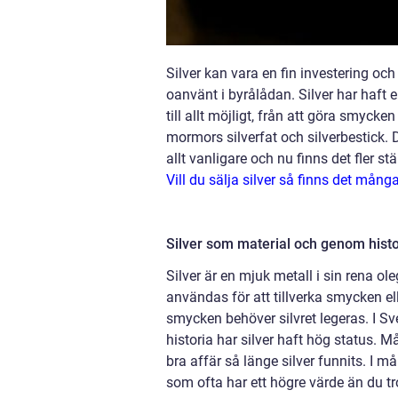
Silver kan vara en fin investering oc
oanvänt i byrålådan. Silver har haft e
till allt möjligt, från att göra smyck
mormors silverfat och silverbestick. De
allt vanligare och nu finns det fler st
Vill du sälja silver så finns det många
Silver som material och genom hist
Silver är en mjuk metall i sin rena ol
användas för att tillverka smycken el
smycken behöver silvret legeras. I Sve
historia har silver haft hög status. Må
bra affär så länge silver funnits. I 
som ofta har ett högre värde än du tr