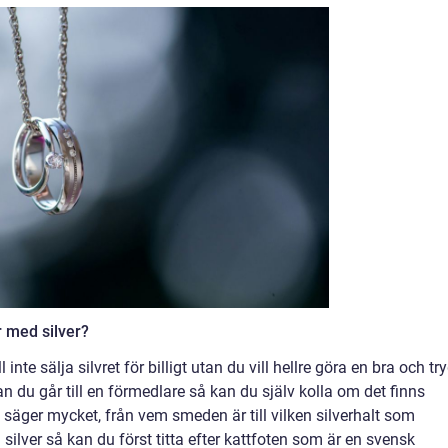
r med silver?
ll inte sälja silvret för billigt utan du vill hellre göra en bra och tr
n du går till en förmedlare så kan du själv kolla om det finns
säger mycket, från vem smeden är till vilken silverhalt som
 silver så kan du först titta efter kattfoten som är en svensk