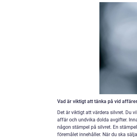
Vad är viktigt att tänka på vid affäre
Det är viktigt att värdera silvret. Du vi
affär och undvika dolda avgifter. Inna
någon stämpel på silvret. En stämpel 
föremålet innehåller. När du ska sälja