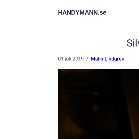
HANDYMANN.
se
Sil
01 juli 2019
Malin Lindgren