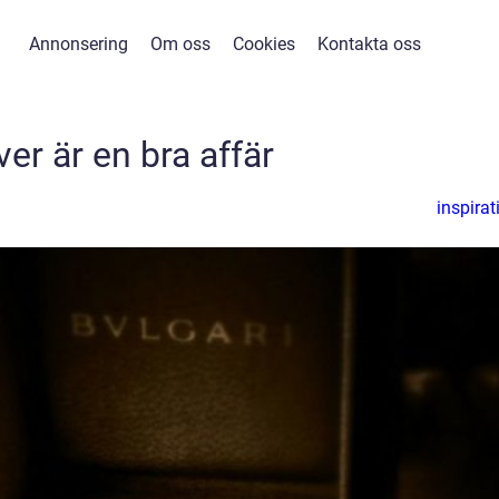
Annonsering
Om oss
Cookies
Kontakta oss
ver är en bra affär
inspirat