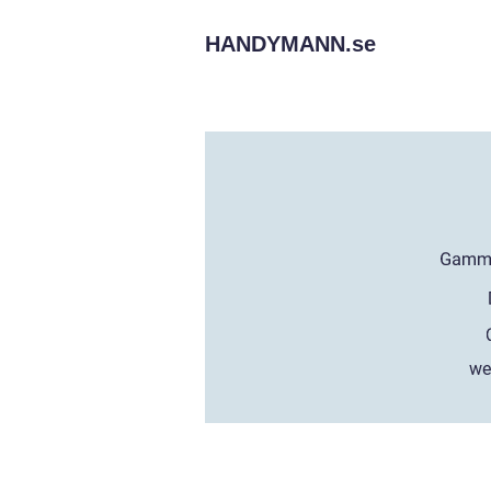
HANDYMANN.
se
we