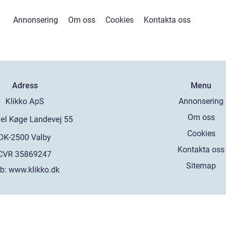
Annonsering
Om oss
Cookies
Kontakta oss
Adress
Menu
Annonsering
Om oss
Cookies
Kontakta oss
Sitemap
b:
www.klikko.dk