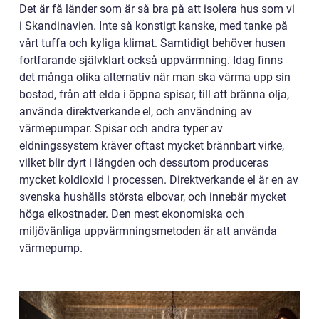
Det är få länder som är så bra på att isolera hus som vi
i Skandinavien. Inte så konstigt kanske, med tanke på
vårt tuffa och kyliga klimat. Samtidigt behöver husen
fortfarande självklart också uppvärmning. Idag finns
det många olika alternativ när man ska värma upp sin
bostad, från att elda i öppna spisar, till att bränna olja,
använda direktverkande el, och användning av
värmepumpar. Spisar och andra typer av
eldningssystem kräver oftast mycket brännbart virke,
vilket blir dyrt i längden och dessutom produceras
mycket koldioxid i processen. Direktverkande el är en av
svenska hushålls största elbovar, och innebär mycket
höga elkostnader. Den mest ekonomiska och
miljövänliga uppvärmningsmetoden är att använda
värmepump.