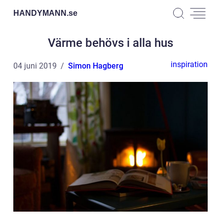
HANDYMANN.
se
Värme behövs i alla hus
inspiration
04 juni 2019
Simon Hagberg