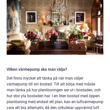
Vilken värmepump ska man välja?
Det finns mycket att tänka på när man väljer
värmepump till sin bostad. Till att börja med måste
man tänka på hur planlösningen ser ut i bostaden, och
hur stor yta bostaden har. I en liten bostad med öppen
planlösning med endast ett plan, kan en luftvärmepump
vara ett bra alternativ, då den cirkulerar uppvärmd luft