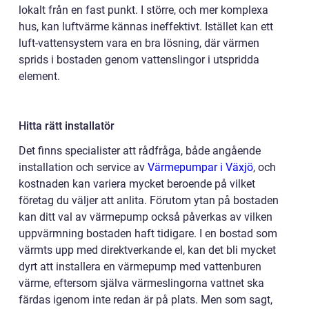
lokalt från en fast punkt. I större, och mer komplexa
hus, kan luftvärme kännas ineffektivt. Istället kan ett
luft-vattensystem vara en bra lösning, där värmen
sprids i bostaden genom vattenslingor i utspridda
element.
Hitta rätt installatör
Det finns specialister att rådfråga, både angående
installation och service av
Värmepumpar i Växjö
, och
kostnaden kan variera mycket beroende på vilket
företag du väljer att anlita. Förutom ytan på bostaden
kan ditt val av värmepump också påverkas av vilken
uppvärmning bostaden haft tidigare. I en bostad som
värmts upp med direktverkande el, kan det bli mycket
dyrt att installera en värmepump med vattenburen
värme, eftersom själva värmeslingorna vattnet ska
färdas igenom inte redan är på plats. Men som sagt,