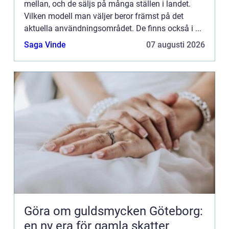
mellan, och de säljs på många ställen i landet.
Vilken modell man väljer beror främst på det
aktuella användningsområdet. De finns också i ...
Saga Vinde
07 augusti 2026
Göra om guldsmycken Göteborg:
en ny era för gamla skatter