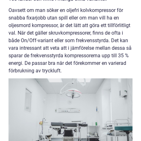
Oavsett om man söker en oljefri kolvkompressor för
snabba fixarjobb utan spill eller om man vill ha en
oljesmord kompressor, är det lätt att göra ett tillförlitligt
val. När det gäller skruvkompressorer, finns de ofta i
både On/Off-variant eller som frekvensstyrda. Det kan
vara intressant att veta att i jämförelse mellan dessa så
sparar de frekvensstyrda kompressorerna upp till 35 %
energi. De passar bra när det förekommer en varierad
förbrukning av tryckluft.