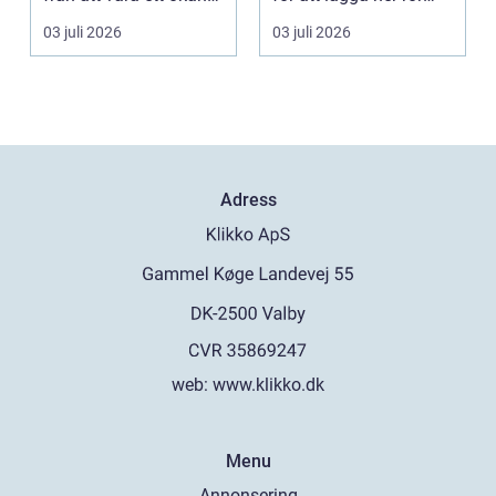
kemiskt...
och kablar...
03 juli 2026
03 juli 2026
Adress
web:
www.klikko.dk
Menu
Annonsering