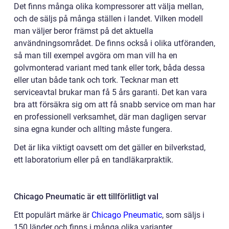
Det finns många olika kompressorer att välja mellan,
och de säljs på många ställen i landet. Vilken modell
man väljer beror främst på det aktuella
användningsområdet. De finns också i olika utföranden,
så man till exempel avgöra om man vill ha en
golvmonterad variant med tank eller tork, båda dessa
eller utan både tank och tork. Tecknar man ett
serviceavtal brukar man få 5 års garanti. Det kan vara
bra att försäkra sig om att få snabb service om man har
en professionell verksamhet, där man dagligen servar
sina egna kunder och allting måste fungera.
Det är lika viktigt oavsett om det gäller en bilverkstad,
ett laboratorium eller på en tandläkarpraktik.
Chicago Pneumatic är ett tillförlitligt val
Ett populärt märke är
Chicago Pneumatic
, som säljs i
150 länder och finns i många olika varianter.