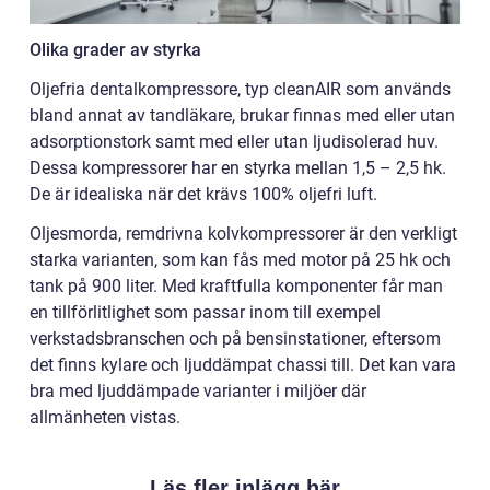
Olika grader av styrka
Oljefria dentalkompressore, typ cleanAIR som används
bland annat av tandläkare, brukar finnas med eller utan
adsorptionstork samt med eller utan ljudisolerad huv.
Dessa kompressorer har en styrka mellan 1,5 – 2,5 hk.
De är idealiska när det krävs 100% oljefri luft.
Oljesmorda, remdrivna kolvkompressorer är den verkligt
starka varianten, som kan fås med motor på 25 hk och
tank på 900 liter. Med kraftfulla komponenter får man
en tillförlitlighet som passar inom till exempel
verkstadsbranschen och på bensinstationer, eftersom
det finns kylare och ljuddämpat chassi till. Det kan vara
bra med ljuddämpade varianter i miljöer där
allmänheten vistas.
Läs fler inlägg här