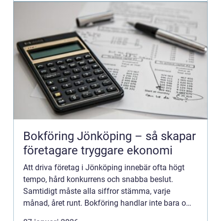
Bokföring Jönköping – så skapar
företagare tryggare ekonomi
Att driva företag i Jönköping innebär ofta högt
tempo, hård konkurrens och snabba beslut.
Samtidigt måste alla siffror stämma, varje
månad, året runt. Bokföring handlar inte bara om
att f&oum...