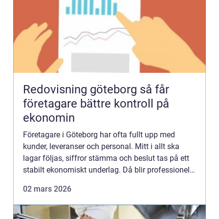
Redovisning göteborg så får
företagare bättre kontroll på
ekonomin
Företagare i Göteborg har ofta fullt upp med
kunder, leveranser och personal. Mitt i allt ska
lagar följas, siffror stämma och beslut tas på ett
stabilt ekonomiskt underlag. Då blir professionell
Redovisning Göteborg en nyckelfaktor för både
02 mars 2026
trygghet...