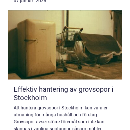
07 januari 2026
Effektiv hantering av grovsopor i
Stockholm
Att hantera grovsopor i Stockholm kan vara en
utmaning för många hushåll och företag.
Grovsopor avser större föremål som inte kan
slängas i vanliga soptunnor, såsom möbler,