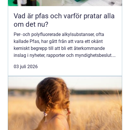
Vad är pfas och varför pratar alla
om det nu?
Per- och polyfluorerade alkylsubstanser, ofta
kallade Pfas, har gått från att vara ett okänt
kemiskt begrepp till att bli ett återkommande
inslag i nyheter, rapporter och myndighetsbeslut.
Föreningarna används för att göra material
03 juli 2026
smuts-, fett- och ...