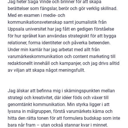
Jag heter Saga Vinde och brinner för att skapa
berättelser som fängslar, berör och gör verklig skillnad.
Med en examen i medie- och
kommunikationsvetenskap samt journalistik från
Uppsala universitet har jag fått en gedigen förståelse
för hur språket kan användas strategiskt för att bygga
relationer, forma identiteter och påverka beteenden.
Under min karriär har jag arbetat med allt från
varumärkeskommunikation och content marketing till
redaktionellt innehåll och kampanjer, och jag drivs alltid
av viljan att skapa något meningsfullt.
Jag älskar att befinna mig i skärningspunkten mellan
strategi och kreativitet, där idéer föds och växer till
genomtänkt kommunikation. Min styrka ligger i att
lyssna in målgruppen, förstå varumärkets kärna och
hitta den rätta tonen för att formulera budskap som inte
bara når fram – utan också stannar kvar i minnet.