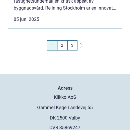
fastighetsunderhåll en kritisk aspekt av
byggnadsvård. Relining Stockholm är en innovativ
teknik som erbjuder en praktis...
05 juni 2025
1
2
3
Adress