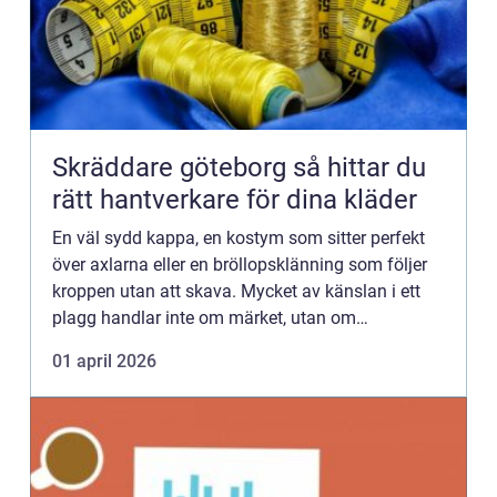
Skräddare göteborg så hittar du
rätt hantverkare för dina kläder
En väl sydd kappa, en kostym som sitter perfekt
över axlarna eller en bröllopsklänning som följer
kroppen utan att skava. Mycket av känslan i ett
plagg handlar inte om märket, utan om
passformen. Därför söker många efter en
01 april 2026
Skräddare göteborg när gar...