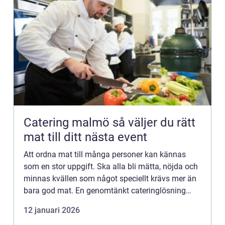
Catering malmö så väljer du rätt
mat till ditt nästa event
Att ordna mat till många personer kan kännas
som en stor uppgift. Ska alla bli mätta, nöjda och
minnas kvällen som något speciellt krävs mer än
bara god mat. En genomtänkt cateringlösning
knyter ihop hela upplevelsen oavsett om det
12 januari 2026
handlar om företag...