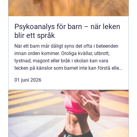
Psykoanalys för barn – när leken
blir ett språk
När ett barn mår dåligt syns det ofta i beteenden
innan orden kommer. Oroliga kvällar, utbrott,
tystnad, magont eller bråk i skolan kan vara
tecken på känslor som barnet inte kan förstå eller
formuler...
01 juni 2026