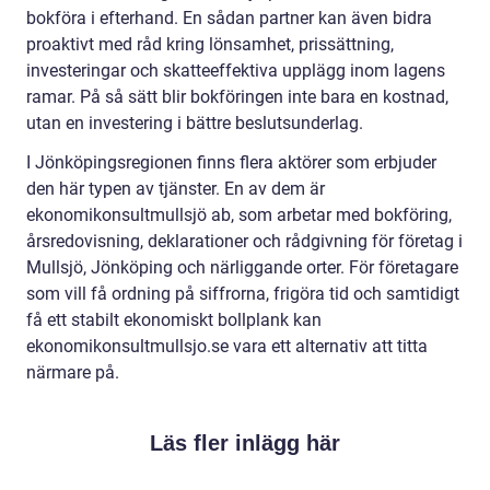
bokföra i efterhand. En sådan partner kan även bidra
proaktivt med råd kring lönsamhet, prissättning,
investeringar och skatteeffektiva upplägg inom lagens
ramar. På så sätt blir bokföringen inte bara en kostnad,
utan en investering i bättre beslutsunderlag.
I Jönköpingsregionen finns flera aktörer som erbjuder
den här typen av tjänster. En av dem är
ekonomikonsultmullsjö ab, som arbetar med bokföring,
årsredovisning, deklarationer och rådgivning för företag i
Mullsjö, Jönköping och närliggande orter. För företagare
som vill få ordning på siffrorna, frigöra tid och samtidigt
få ett stabilt ekonomiskt bollplank kan
ekonomikonsultmullsjo.se vara ett alternativ att titta
närmare på.
Läs fler inlägg här