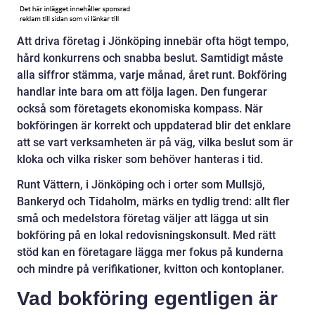
Att driva företag i Jönköping innebär ofta högt tempo,
hård konkurrens och snabba beslut. Samtidigt måste
alla siffror stämma, varje månad, året runt. Bokföring
handlar inte bara om att följa lagen. Den fungerar
också som företagets ekonomiska kompass. När
bokföringen är korrekt och uppdaterad blir det enklare
att se vart verksamheten är på väg, vilka beslut som är
kloka och vilka risker som behöver hanteras i tid.
Runt Vättern, i Jönköping och i orter som Mullsjö,
Bankeryd och Tidaholm, märks en tydlig trend: allt fler
små och medelstora företag väljer att lägga ut sin
bokföring på en lokal redovisningskonsult. Med rätt
stöd kan en företagare lägga mer fokus på kunderna
och mindre på verifikationer, kvitton och kontoplaner.
Vad bokföring egentligen är