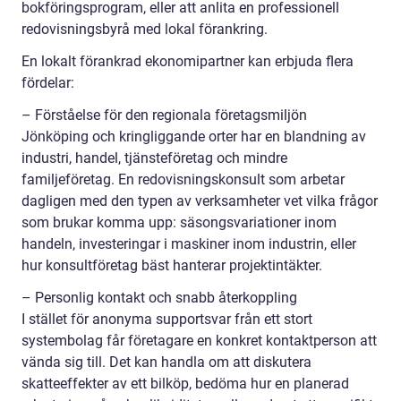
bokföringsprogram, eller att anlita en professionell
redovisningsbyrå med lokal förankring.
En lokalt förankrad ekonomipartner kan erbjuda flera
fördelar:
– Förståelse för den regionala företagsmiljön
Jönköping och kringliggande orter har en blandning av
industri, handel, tjänsteföretag och mindre
familjeföretag. En redovisningskonsult som arbetar
dagligen med den typen av verksamheter vet vilka frågor
som brukar komma upp: säsongsvariationer inom
handeln, investeringar i maskiner inom industrin, eller
hur konsultföretag bäst hanterar projektintäkter.
– Personlig kontakt och snabb återkoppling
I stället för anonyma supportsvar från ett stort
systembolag får företagare en konkret kontaktperson att
vända sig till. Det kan handla om att diskutera
skatteeffekter av ett bilköp, bedöma hur en planerad