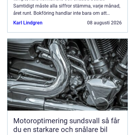
Samtidigt måste alla siffror stämma, varje månad,
året runt. Bokföring handlar inte bara om att
f&oum...
Karl Lindgren
08 augusti 2026
Motoroptimering sundsvall så får
du en starkare och snålare bil