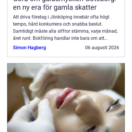
en ny era för gamla skatter
Att driva företag i Jönköping innebär ofta högt
tempo, hård konkurrens och snabba beslut.
Samtidigt måste alla siffror stämma, varje månad,
året runt. Bokföring handlar inte bara om att
f&oum...
Simon Hagberg
06 augusti 2026