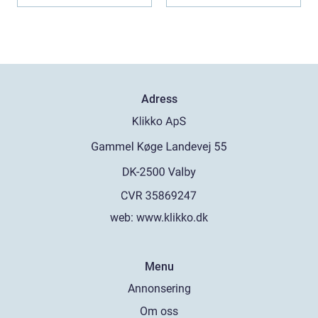
i...
Adress
web:
www.klikko.dk
Menu
Annonsering
Om oss