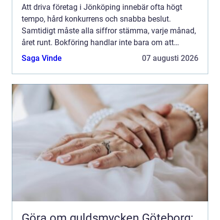
Att driva företag i Jönköping innebär ofta högt
tempo, hård konkurrens och snabba beslut.
Samtidigt måste alla siffror stämma, varje månad,
året runt. Bokföring handlar inte bara om att
f&oum...
Saga Vinde
07 augusti 2026
Göra om guldsmycken Göteborg: