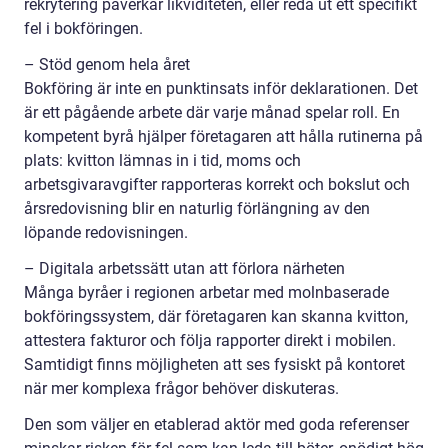
rekrytering påverkar likviditeten, eller reda ut ett specifikt
fel i bokföringen.
– Stöd genom hela året
Bokföring är inte en punktinsats inför deklarationen. Det
är ett pågående arbete där varje månad spelar roll. En
kompetent byrå hjälper företagaren att hålla rutinerna på
plats: kvitton lämnas in i tid, moms och
arbetsgivaravgifter rapporteras korrekt och bokslut och
årsredovisning blir en naturlig förlängning av den
löpande redovisningen.
– Digitala arbetssätt utan att förlora närheten
Många byråer i regionen arbetar med molnbaserade
bokföringssystem, där företagaren kan skanna kvitton,
attestera fakturor och följa rapporter direkt i mobilen.
Samtidigt finns möjligheten att ses fysiskt på kontoret
när mer komplexa frågor behöver diskuteras.
Den som väljer en etablerad aktör med goda referenser