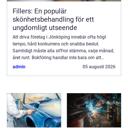
Fillers: En populär
skönhetsbehandling för ett
ungdomligt utseende
Att driva företag i Jönköping innebär ofta högt
tempo, hård konkurrens och snabba beslut.
Samtidigt måste alla siffror stämma, varje månad,
året runt. Bokföring handlar inte bara om att
f&oum...
admin
05 augusti 2026