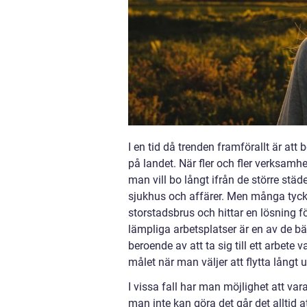
I en tid då trenden framförallt är att 
på landet. När fler och fler verksamhet
man vill bo långt ifrån de större städe
sjukhus och affärer. Men många tycker
storstadsbrus och hittar en lösning fö
lämpliga arbetsplatser är en av de b
beroende av att ta sig till ett arbete
målet när man väljer att flytta långt u
I vissa fall har man möjlighet att va
man inte kan göra det går det alltid a