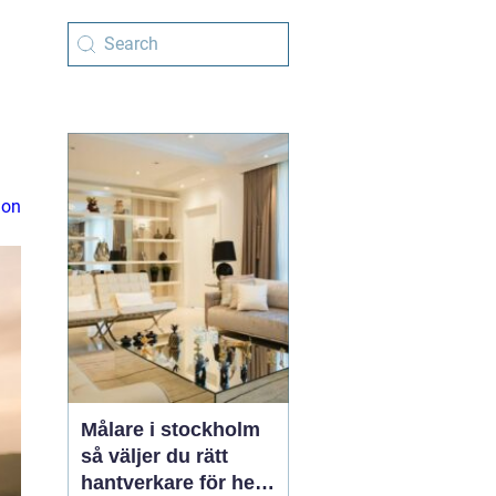
ion
Målare i stockholm
så väljer du rätt
hantverkare för hem