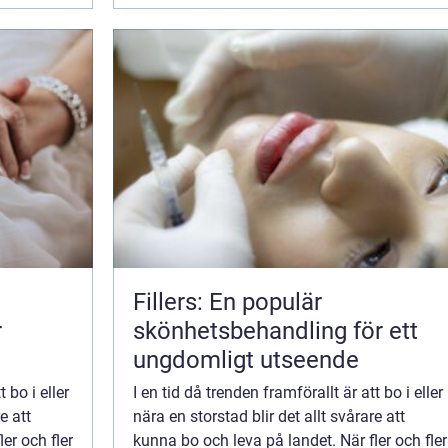
Fillers: En populär
r
skönhetsbehandling för ett
ungdomligt utseende
 bo i eller
I en tid då trenden framförallt är att bo i eller
e att
nära en storstad blir det allt svårare att
er och fler
kunna bo och leva på landet. När fler och fler