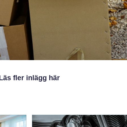
Läs fler inlägg här