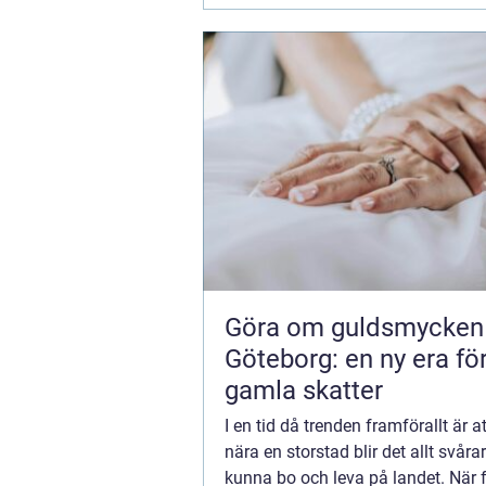
Göra om guldsmycken
Göteborg: en ny era fö
gamla skatter
I en tid då trenden framförallt är att
nära en storstad blir det allt svårar
kunna bo och leva på landet. När fl