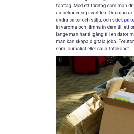
företag. Med ett företag som man driv
än befinner sig i världen. Om man är 
andra saker och sälja, och
skick pak
in varorna och lämna in dem till ett
länge man har tillgång till en dator 
man kan skapa digitala jobb. Föruto
som journalist eller sälja fotokonst.