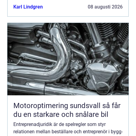
konflikterna, kostnaderna hålls nere och projekten
Karl Lindgren
08 augusti 2026
blir me...
Motoroptimering sundsvall så får
du en starkare och snålare bil
Entreprenadjuridik är de spelregler som styr
relationen mellan beställare och entreprenör i bygg-