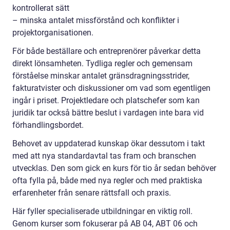
kontrollerat sätt
– minska antalet missförstånd och konflikter i
projektorganisationen.
För både beställare och entreprenörer påverkar detta
direkt lönsamheten. Tydliga regler och gemensam
förståelse minskar antalet gränsdragningsstrider,
fakturatvister och diskussioner om vad som egentligen
ingår i priset. Projektledare och platschefer som kan
juridik tar också bättre beslut i vardagen inte bara vid
förhandlingsbordet.
Behovet av uppdaterad kunskap ökar dessutom i takt
med att nya standardavtal tas fram och branschen
utvecklas. Den som gick en kurs för tio år sedan behöver
ofta fylla på, både med nya regler och med praktiska
erfarenheter från senare rättsfall och praxis.
Här fyller specialiserade utbildningar en viktig roll.
Genom kurser som fokuserar på AB 04, ABT 06 och