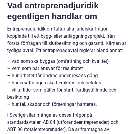
Vad entreprenadjuridik
egentligen handlar om
Entreprenadjuridik omfattar alla juridiska frågor
kopplade till ett bygg- eller anläggningsprojekt, från
första förfrågan till slutbesiktning och garanti. Kärnan är
tydliga avtal. Ett entreprenadavtal reglerar bland annat:
– vad som ska byggas (omfattning och kvalitet)
– vem som bär ansvar för resultatet
– hur arbetet får ändras under resans gång
– hur ersättningen ska beräknas och betalas
– vilka tider som gäller för start, färdigställande och
besiktning
– hur fel, skador och förseningar hanteras.
I Sverige vilar många av dessa frågor på
standardavtalen AB 04 (utförandeentreprenader) och
ABT 06 (totalentreprenader). De är framtagna av