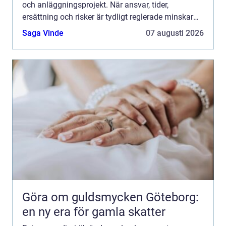
och anläggningsprojekt. När ansvar, tider,
ersättning och risker är tydligt reglerade minskar
konflikterna, kostnaderna hålls nere och projekten
Saga Vinde
07 augusti 2026
blir me...
Göra om guldsmycken Göteborg:
en ny era för gamla skatter