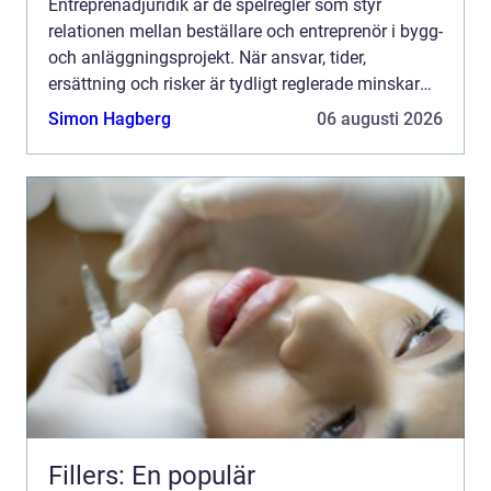
Entreprenadjuridik är de spelregler som styr
relationen mellan beställare och entreprenör i bygg-
och anläggningsprojekt. När ansvar, tider,
ersättning och risker är tydligt reglerade minskar
konflikterna, kostnaderna hålls nere och projekten
Simon Hagberg
06 augusti 2026
blir me...
Fillers: En populär