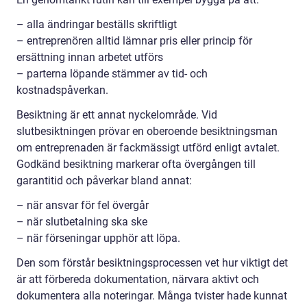
– alla ändringar beställs skriftligt
– entreprenören alltid lämnar pris eller princip för
ersättning innan arbetet utförs
– parterna löpande stämmer av tid- och
kostnadspåverkan.
Besiktning är ett annat nyckelområde. Vid
slutbesiktningen prövar en oberoende besiktningsman
om entreprenaden är fackmässigt utförd enligt avtalet.
Godkänd besiktning markerar ofta övergången till
garantitid och påverkar bland annat:
– när ansvar för fel övergår
– när slutbetalning ska ske
– när förseningar upphör att löpa.
Den som förstår besiktningsprocessen vet hur viktigt det
är att förbereda dokumentation, närvara aktivt och
dokumentera alla noteringar. Många tvister hade kunnat