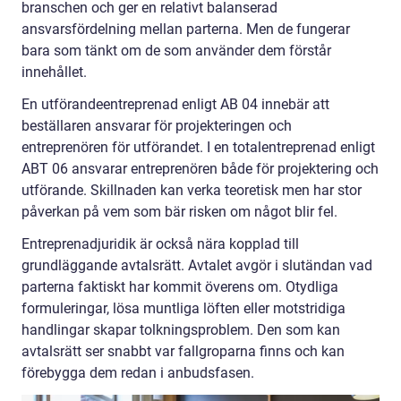
branschen och ger en relativt balanserad
ansvarsfördelning mellan parterna. Men de fungerar
bara som tänkt om de som använder dem förstår
innehållet.
En utförandeentreprenad enligt AB 04 innebär att
beställaren ansvarar för projekteringen och
entreprenören för utförandet. I en totalentreprenad enligt
ABT 06 ansvarar entreprenören både för projektering och
utförande. Skillnaden kan verka teoretisk men har stor
påverkan på vem som bär risken om något blir fel.
Entreprenadjuridik är också nära kopplad till
grundläggande avtalsrätt. Avtalet avgör i slutändan vad
parterna faktiskt har kommit överens om. Otydliga
formuleringar, lösa muntliga löften eller motstridiga
handlingar skapar tolkningsproblem. Den som kan
avtalsrätt ser snabbt var fallgroparna finns och kan
förebygga dem redan i anbudsfasen.