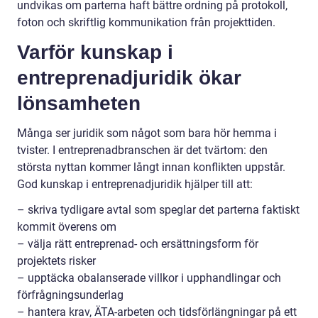
undvikas om parterna haft bättre ordning på protokoll,
foton och skriftlig kommunikation från projekttiden.
Varför kunskap i
entreprenadjuridik ökar
lönsamheten
Många ser juridik som något som bara hör hemma i
tvister. I entreprenadbranschen är det tvärtom: den
största nyttan kommer långt innan konflikten uppstår.
God kunskap i entreprenadjuridik hjälper till att:
– skriva tydligare avtal som speglar det parterna faktiskt
kommit överens om
– välja rätt entreprenad- och ersättningsform för
projektets risker
– upptäcka obalanserade villkor i upphandlingar och
förfrågningsunderlag
– hantera krav, ÄTA-arbeten och tidsförlängningar på ett