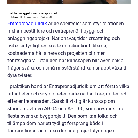
Entreprenadjuridik
är de spelregler som styr relationen
mellan beställare och entreprenör i bygg- och
anläggningsprojekt. När ansvar, tider, ersättning och
risker är tydligt reglerade minskar konflikterna,
kostnaderna hålls nere och projekten blir mer
förutsägbara. Utan den här kunskapen blir även enkla
frågor svåra, och små missförstånd kan snabbt växa till
dyra tvister.
I praktiken handlar Entreprenadjuridik om att förstå vilka
rättigheter och skyldigheter parterna har före, under och
efter entreprenaden. Särskilt viktig är kunskap om
standardavtalen AB 04 och ABT 06, som används i de
flesta svenska byggprojekt. Den som kan tolka och
tillämpa dem har ett tydligt försprång både i
förhandlingar och i den dagliga projektstyrningen.