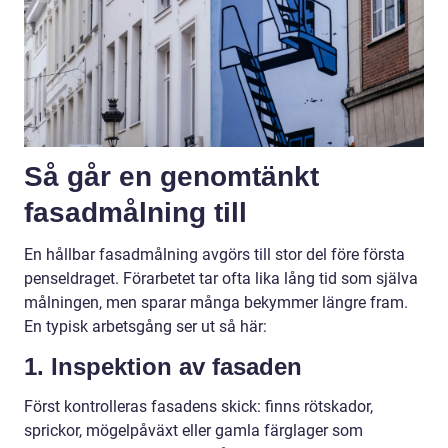
Så går en genomtänkt
fasadmålning till
En hållbar fasadmålning avgörs till stor del före första
penseldraget. Förarbetet tar ofta lika lång tid som själva
målningen, men sparar många bekymmer längre fram.
En typisk arbetsgång ser ut så här:
1. Inspektion av fasaden
Först kontrolleras fasadens skick: finns rötskador,
sprickor, mögelpåväxt eller gamla färglager som