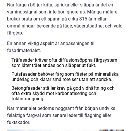
När färgen börjar krita, spricka eller släppa är det en
varningssignal som inte bör ignoreras. Många målare
brukar prata om ett spann på cirka 815 år mellan
ommålningar, beroende på läge, väderutsatthet och vald
färgtyp.
En annan viktig aspekt är anpassningen till
fasadmaterialet.
Träfasader kräver ofta diffusionsöppna färgsystem
som låter träet andas och släpper ut fukt.
Putsfasader behöver färg som fäster på mineraliska
underlag och klarar små rörelser utan att spricka.
Betongfasader ställer krav på god vidhäftning och
ofta extra skydd mot karbonatisering och
fuktinträngning.
När materialet bedöms noggrant från början undviks
felaktiga färgval som senare leder till flagning eller
fuktskador.