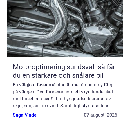
Motoroptimering sundsvall så får
du en starkare och snålare bil
En välgjord fasadmålning är mer än bara ny färg
på väggen. Den fungerar som ett skyddande skal
runt huset och avgör hur byggnaden klarar år av
regn, snö, sol och vind. Samtidigt styr fasadens
kul&o...
Saga Vinde
07 augusti 2026