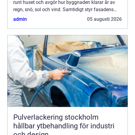
runt huset och avgör hur byggnaden klarar år av
regn, snö, sol och vind. Samtidigt styr fasadens
kul&o...
admin
05 augusti 2026
Pulverlackering stockholm
hållbar ytbehandling för industri
och design