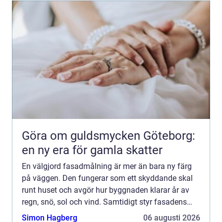
Göra om guldsmycken Göteborg:
en ny era för gamla skatter
En välgjord fasadmålning är mer än bara ny färg
på väggen. Den fungerar som ett skyddande skal
runt huset och avgör hur byggnaden klarar år av
regn, snö, sol och vind. Samtidigt styr fasadens
kul&o...
Simon Hagberg
06 augusti 2026