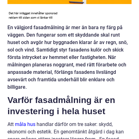
En välgjord fasadmålning är mer än bara ny färg på
väggen. Den fungerar som ett skyddande skal runt
huset och avgör hur byggnaden klarar år av regn, snö,
sol och vind. Samtidigt styr fasadens kulör och skick
första intrycket av hemmet eller fastigheten. När
målningen planeras noggrant, med rätt förarbete och
anpassade material, förlängs fasadens livslängd
avsevärt och framtida underhåll blir enklare och
billigare.
Varför fasadmålning är en
investering i hela huset
Att
måla hus
handlar därför om tre saker: skydd,
ekonomi och estetik. En genomtänkt åtgärd i dag kan