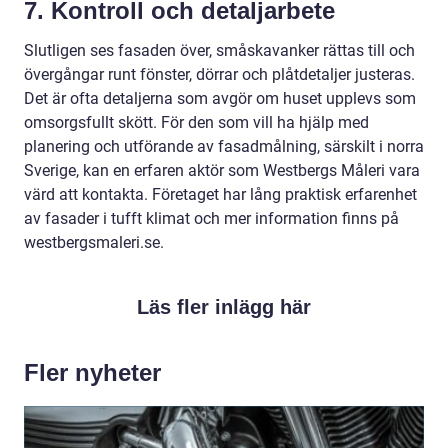
7. Kontroll och detaljarbete
Slutligen ses fasaden över, småskavanker rättas till och
övergångar runt fönster, dörrar och plåtdetaljer justeras.
Det är ofta detaljerna som avgör om huset upplevs som
omsorgsfullt skött. För den som vill ha hjälp med
planering och utförande av fasadmålning, särskilt i norra
Sverige, kan en erfaren aktör som Westbergs Måleri vara
värd att kontakta. Företaget har lång praktisk erfarenhet
av fasader i tufft klimat och mer information finns på
westbergsmaleri.se.
Läs fler inlägg här
Fler nyheter