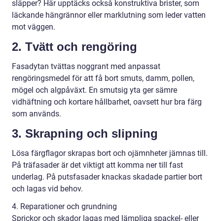
släpper? Här upptäcks också konstruktiva brister, som
läckande hängrännor eller marklutning som leder vatten
mot väggen.
2. Tvätt och rengöring
Fasadytan tvättas noggrant med anpassat
rengöringsmedel för att få bort smuts, damm, pollen,
mögel och algpåväxt. En smutsig yta ger sämre
vidhäftning och kortare hållbarhet, oavsett hur bra färg
som används.
3. Skrapning och slipning
Lösa färgflagor skrapas bort och ojämnheter jämnas till.
På träfasader är det viktigt att komma ner till fast
underlag. På putsfasader knackas skadade partier bort
och lagas vid behov.
4. Reparationer och grundning
Sprickor och skador lagas med lämpliga spackel- eller