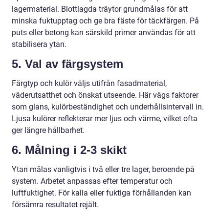
lagermaterial. Blottlagda träytor grundmålas för att
minska fuktupptag och ge bra fäste för täckfärgen. På
puts eller betong kan särskild primer användas för att
stabilisera ytan.
5. Val av färgsystem
Färgtyp och kulör väljs utifrån fasadmaterial,
väderutsatthet och önskat utseende. Här vägs faktorer
som glans, kulörbeständighet och underhållsintervall in.
Ljusa kulörer reflekterar mer ljus och värme, vilket ofta
ger längre hållbarhet.
6. Målning i 2-3 skikt
Ytan målas vanligtvis i två eller tre lager, beroende på
system. Arbetet anpassas efter temperatur och
luftfuktighet. För kalla eller fuktiga förhållanden kan
försämra resultatet rejält.