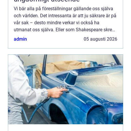
Vi bär alla på föreställningar gällande oss själva
och världen. Det intressanta är att ju säkrare är på
vår sak – desto mindre verkar vi också ha
utmanat oss själva. Eller som Shakespeare skrev
”Dåren ser sig själv som vis, medan den vise vet
admin
05 augusti 2026
a...