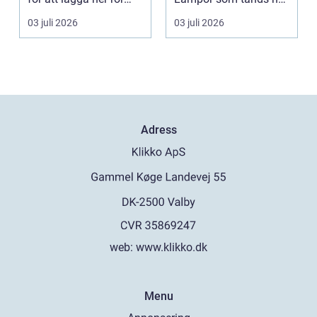
och kablar...
de ska, trygg strö...
03 juli 2026
03 juli 2026
Adress
web:
www.klikko.dk
Menu