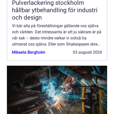
Pulverlackering stockholm
hållbar ytbehandling för industri
och design
Vi bär alla på föreställningar gällande oss själva
och världen. Det intressanta är att ju säkrare är på
vår sak – desto mindre verkar vi också ha
utmanat oss själva. Eller som Shakespeare skrev
”Dåren ser sig själv som vis, medan den vise vet
Mikaela Bergholm
03 augusti 2026
a...