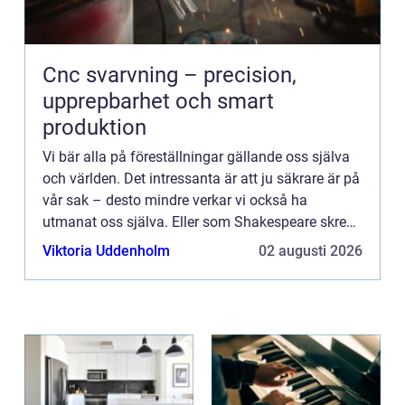
Cnc svarvning – precision,
upprepbarhet och smart
produktion
Vi bär alla på föreställningar gällande oss själva
och världen. Det intressanta är att ju säkrare är på
vår sak – desto mindre verkar vi också ha
utmanat oss själva. Eller som Shakespeare skrev
”Dåren ser sig själv som vis, medan den vise vet
Viktoria Uddenholm
02 augusti 2026
a...