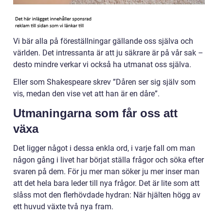
Vi bär alla på föreställningar gällande oss själva och
världen. Det intressanta är att ju säkrare är på vår sak –
desto mindre verkar vi också ha utmanat oss själva.
Eller som Shakespeare skrev ”Dåren ser sig själv som
vis, medan den vise vet att han är en dåre”.
Utmaningarna som får oss att
växa
Det ligger något i dessa enkla ord, i varje fall om man
någon gång i livet har börjat ställa frågor och söka efter
svaren på dem. För ju mer man söker ju mer inser man
att det hela bara leder till nya frågor. Det är lite som att
slåss mot den flerhövdade hydran: När hjälten högg av
ett huvud växte två nya fram.