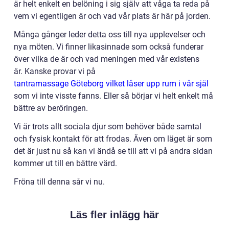
är helt enkelt en belöning i sig själv att våga ta reda på
vem vi egentligen är och vad vår plats är här på jorden.
Många gånger leder detta oss till nya upplevelser och
nya möten. Vi finner likasinnade som också funderar
över vilka de är och vad meningen med vår existens
är. Kanske provar vi på
tantramassage Göteborg vilket låser upp rum i vår själ
som vi inte visste fanns. Eller så börjar vi helt enkelt må
bättre av beröringen.
Vi är trots allt sociala djur som behöver både samtal
och fysisk kontakt för att frodas. Även om läget är som
det är just nu så kan vi ändå se till att vi på andra sidan
kommer ut till en bättre värd.
Fröna till denna sår vi nu.
Läs fler inlägg här