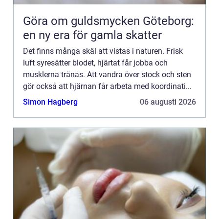
Göra om guldsmycken Göteborg:
en ny era för gamla skatter
Det finns många skäl att vistas i naturen. Frisk
luft syresätter blodet, hjärtat får jobba och
musklerna tränas. Att vandra över stock och sten
gör också att hjärnan får arbeta med koordinati...
Simon Hagberg
06 augusti 2026