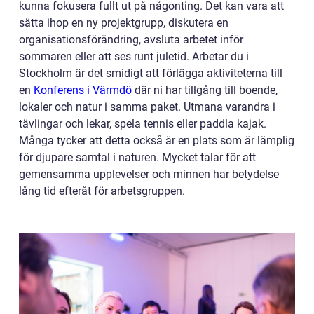
kunna fokusera fullt ut på någonting. Det kan vara att
sätta ihop en ny projektgrupp, diskutera en
organisationsförändring, avsluta arbetet inför
sommaren eller att ses runt juletid. Arbetar du i
Stockholm är det smidigt att förlägga aktiviteterna till
en
Konferens i Värmdö
där ni har tillgång till boende,
lokaler och natur i samma paket. Utmana varandra i
tävlingar och lekar, spela tennis eller paddla kajak.
Många tycker att detta också är en plats som är lämplig
för djupare samtal i naturen. Mycket talar för att
gemensamma upplevelser och minnen har betydelse
lång tid efteråt för arbetsgruppen.