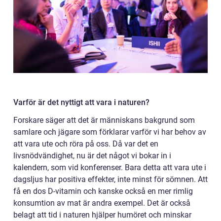
Varför är det nyttigt att vara i naturen?
Forskare säger att det är människans bakgrund som
samlare och jägare som förklarar varför vi har behov av
att vara ute och röra på oss. Då var det en
livsnödvändighet, nu är det något vi bokar in i
kalendern, som vid konferenser. Bara detta att vara ute i
dagsljus har positiva effekter, inte minst för sömnen. Att
få en dos D-vitamin och kanske också en mer rimlig
konsumtion av mat är andra exempel. Det är också
belagt att tid i naturen hjälper humöret och minskar