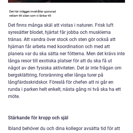
Det finns många skäl att vistas i naturen. Frisk luft
syresätter blodet, hjärtat får jobba och musklerna
tränas. Att vandra över stock och sten gör också att
hjärnan får arbeta med koordination och med att
planera var du ska sätta ner fötterna. Men det krävs inte
långa resor till exotiska platser för att du ska få ut
något av den fysiska aktiviteten. Det är inte frågan om
bergsklättring, forsränning eller långa turer på
långfärdsskridskor. Föreslå för chefen att ni går en
runda i parken helt enkelt, nästa gång ni två ska ha ett
möte.
Stärkande för kropp och själ
Ibland behöver du och dina kollegor avsätta tid för att