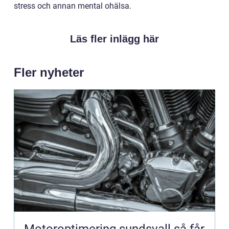
stress och annan mental ohälsa.
Läs fler inlägg här
Fler nyheter
Motoroptimering sundsvall så får