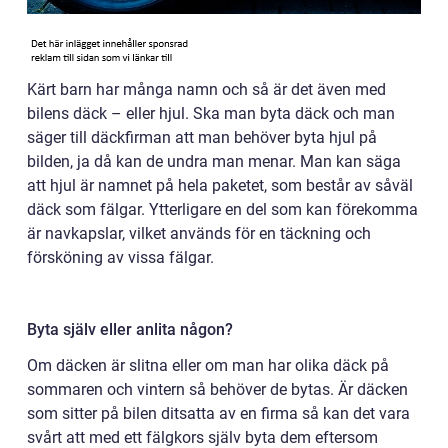
Kärt barn har många namn och så är det även med
bilens däck – eller hjul. Ska man byta däck och man
säger till däckfirman att man behöver byta hjul på
bilden, ja då kan de undra man menar. Man kan säga
att hjul är namnet på hela paketet, som består av såväl
däck som fälgar. Ytterligare en del som kan förekomma
är navkapslar, vilket används för en täckning och
försköning av vissa fälgar.
Byta själv eller anlita någon?
Om däcken är slitna eller om man har olika däck på
sommaren och vintern så behöver de bytas. Är däcken
som sitter på bilen ditsatta av en firma så kan det vara
svårt att med ett fälgkors själv byta dem eftersom