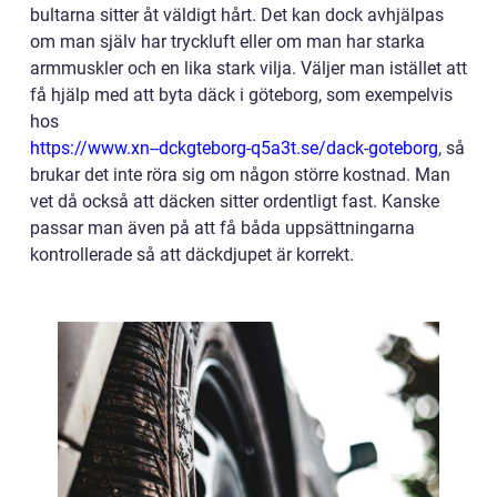
bultarna sitter åt väldigt hårt. Det kan dock avhjälpas
om man själv har tryckluft eller om man har starka
armmuskler och en lika stark vilja. Väljer man istället att
få hjälp med att byta däck i göteborg, som exempelvis
hos
https://www.xn--dckgteborg-q5a3t.se/dack-goteborg
, så
brukar det inte röra sig om någon större kostnad. Man
vet då också att däcken sitter ordentligt fast. Kanske
passar man även på att få båda uppsättningarna
kontrollerade så att däckdjupet är korrekt.