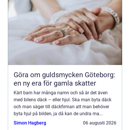
Göra om guldsmycken Göteborg:
en ny era för gamla skatter
Kärt barn har många namn och så är det även
med bilens däck – eller hjul. Ska man byta däck
och man säger till däckfirman att man behöver
byta hjul på bilden, ja då kan de undra ma...
Simon Hagberg
06 augusti 2026