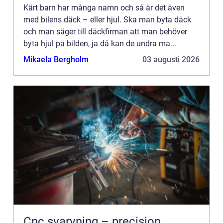
Kärt barn har många namn och så är det även
med bilens däck – eller hjul. Ska man byta däck
och man säger till däckfirman att man behöver
byta hjul på bilden, ja då kan de undra ma...
Mikaela Bergholm
03 augusti 2026
Cnc svarvning – precision,