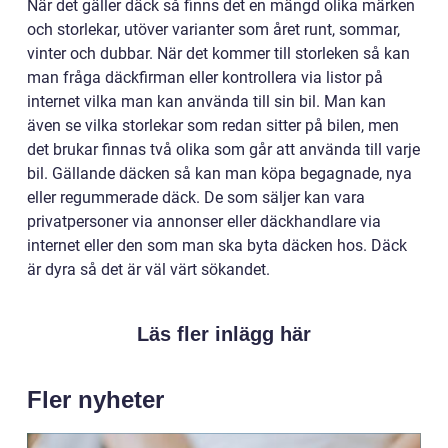
När det gäller däck så finns det en mängd olika märken
och storlekar, utöver varianter som året runt, sommar,
vinter och dubbar. När det kommer till storleken så kan
man fråga däckfirman eller kontrollera via listor på
internet vilka man kan använda till sin bil. Man kan
även se vilka storlekar som redan sitter på bilen, men
det brukar finnas två olika som går att använda till varje
bil. Gällande däcken så kan man köpa begagnade, nya
eller regummerade däck. De som säljer kan vara
privatpersoner via annonser eller däckhandlare via
internet eller den som man ska byta däcken hos. Däck
är dyra så det är väl värt sökandet.
Läs fler inlägg här
Fler nyheter