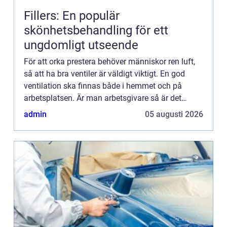
Fillers: En populär
skönhetsbehandling för ett
ungdomligt utseende
För att orka prestera behöver människor ren luft,
så att ha bra ventiler är väldigt viktigt. En god
ventilation ska finnas både i hemmet och på
arbetsplatsen. Är man arbetsgivare så är det
viktigt att komma ihåg att ventilation är
admin
05 augusti 2026
avgörande för arbet...