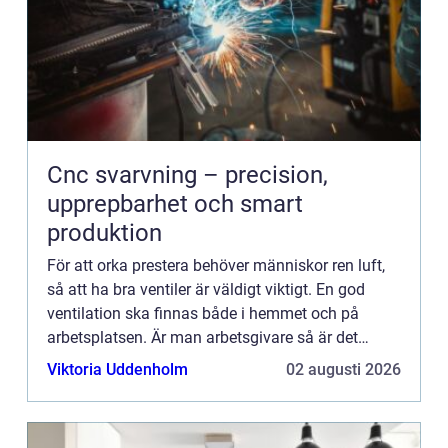
Cnc svarvning – precision,
upprepbarhet och smart
produktion
För att orka prestera behöver människor ren luft,
så att ha bra ventiler är väldigt viktigt. En god
ventilation ska finnas både i hemmet och på
arbetsplatsen. Är man arbetsgivare så är det
viktigt att komma ihåg att ventilation är
Viktoria Uddenholm
02 augusti 2026
avgörande för arbet...