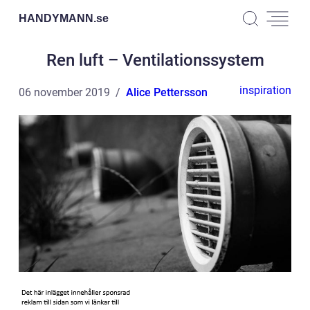
HANDYMANN.
se
Ren luft – Ventilationssystem
inspiration
06 november 2019
Alice Pettersson