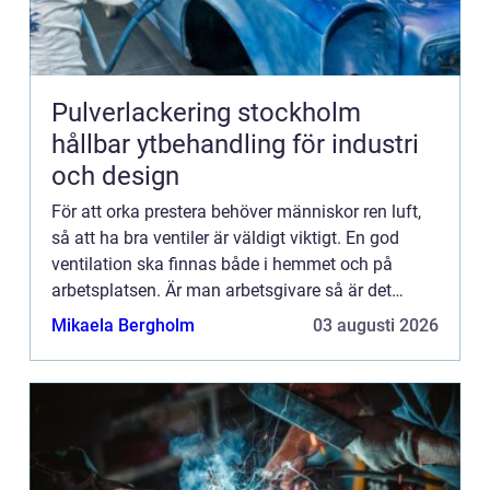
Pulverlackering stockholm
hållbar ytbehandling för industri
och design
För att orka prestera behöver människor ren luft,
så att ha bra ventiler är väldigt viktigt. En god
ventilation ska finnas både i hemmet och på
arbetsplatsen. Är man arbetsgivare så är det
viktigt att komma ihåg att ventilation är
Mikaela Bergholm
03 augusti 2026
avgörande för arbet...