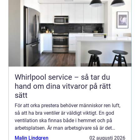
Whirlpool service – så tar du
hand om dina vitvaror på rätt
sätt
För att orka prestera behöver människor ren luft,
så att ha bra ventiler är väldigt viktigt. En god
ventilation ska finnas både i hemmet och på
arbetsplatsen. Är man arbetsgivare så är det
viktigt att komma ihåg att ventilation är
Malin Lindgren
02 augusti 2026