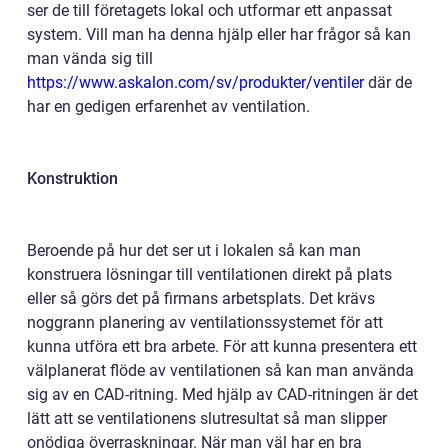
ser de till företagets lokal och utformar ett anpassat
system. Vill man ha denna hjälp eller har frågor så kan
man vända sig till
https://www.askalon.com/sv/produkter/ventiler
där de
har en gedigen erfarenhet av ventilation.
Konstruktion
Beroende på hur det ser ut i lokalen så kan man
konstruera lösningar till ventilationen direkt på plats
eller så görs det på firmans arbetsplats. Det krävs
noggrann planering av ventilationssystemet för att
kunna utföra ett bra arbete. För att kunna presentera ett
välplanerat flöde av ventilationen så kan man använda
sig av en CAD-ritning. Med hjälp av CAD-ritningen är det
lätt att se ventilationens slutresultat så man slipper
onödiga överraskningar. När man väl har en bra