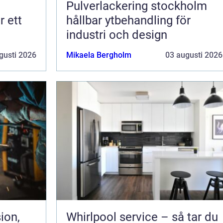
Pulverlackering stockholm
r ett
hållbar ytbehandling för
industri och design
gusti 2026
Mikaela Bergholm
03 augusti 2026
ion,
Whirlpool service – så tar du