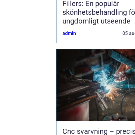
Fillers: En populär
skönhetsbehandling fö
ungdomligt utseende
admin
05 au
Cnc svarvning – precis