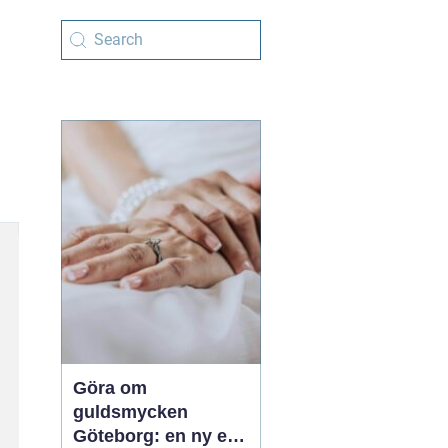
Göra om
guldsmycken
Göteborg: en ny era