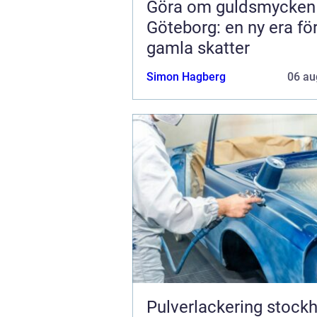
Göra om guldsmycken
Göteborg: en ny era fö
gamla skatter
Simon Hagberg
06 au
Pulverlackering stock