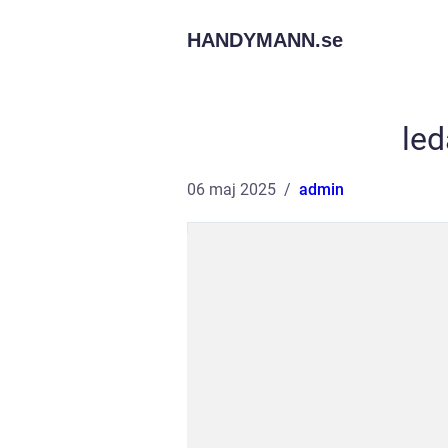
HANDYMANN.
se
led
06 maj 2025
admin