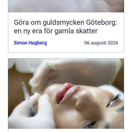
Göra om guldsmycken Göteborg:
en ny era för gamla skatter
Simon Hagberg
06 augusti 2026