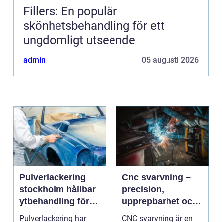
Fillers: En populär
skönhetsbehandling för ett
ungdomligt utseende
admin
05 augusti 2026
Pulverlackering
Cnc svarvning –
stockholm hållbar
precision,
ytbehandling för
upprepbarhet och
industri och
smart produktion
Pulverlackering har
CNC svarvning är en