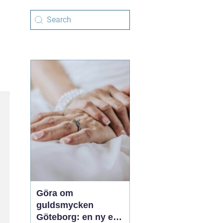
Göra om
guldsmycken
Göteborg: en ny era