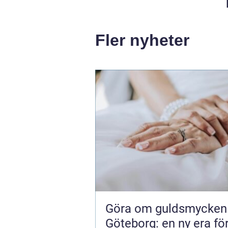
Fler nyheter
Göra om guldsmycken
Göteborg: en ny era fö