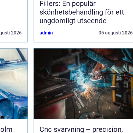
Fillers: En populär
r
skönhetsbehandling för ett
ungdomligt utseende
gusti 2026
admin
05 augusti 2026
holm
Cnc svarvning – precision,