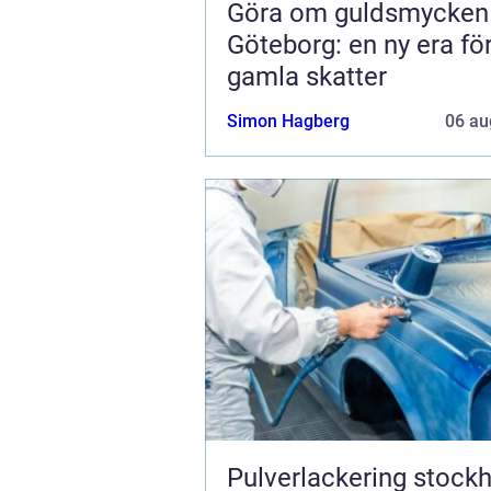
Göra om guldsmycken
Göteborg: en ny era fö
gamla skatter
Simon Hagberg
06 au
Pulverlackering stock