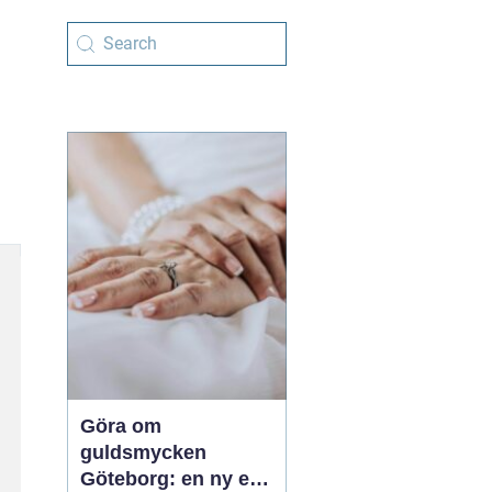
Göra om
guldsmycken
Göteborg: en ny era