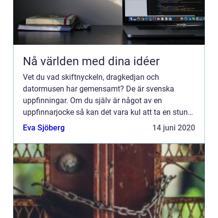
Nå världen med dina idéer
Vet du vad skiftnyckeln, dragkedjan och
datormusen har gemensamt? De är svenska
uppfinningar. Om du själv är något av en
uppfinnarjocke så kan det vara kul att ta en stund
och fundera på sakers ursprung. Vilka behov v...
Eva Sjöberg
14 juni 2020