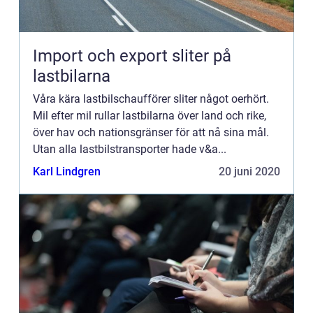
Import och export sliter på
lastbilarna
Våra kära lastbilschaufförer sliter något oerhört.
Mil efter mil rullar lastbilarna över land och rike,
över hav och nationsgränser för att nå sina mål.
Utan alla lastbilstransporter hade v&a...
Karl Lindgren
20 juni 2020