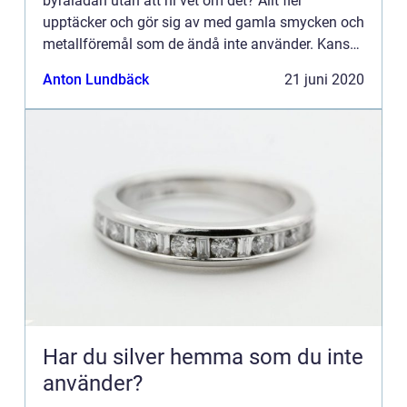
byrålådan utan att ni vet om det? Allt fler
upptäcker och gör sig av med gamla smycken och
metallföremål som de ändå inte använder. Kanske
är d...
Anton Lundbäck
21 juni 2020
Har du silver hemma som du inte
använder?