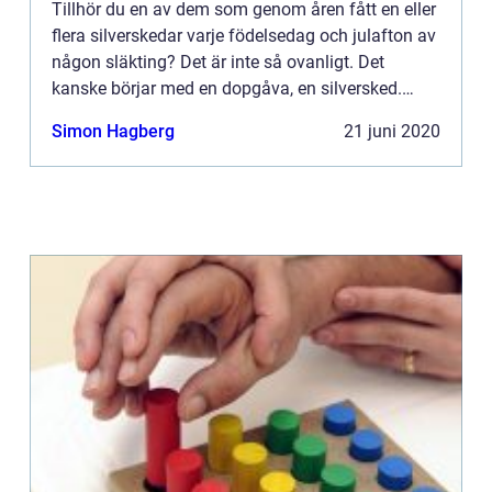
Tillhör du en av dem som genom åren fått en eller
flera silverskedar varje födelsedag och julafton av
någon släkting? Det är inte så ovanligt. Det
kanske börjar med en dopgåva, en silversked.
Sed...
Simon Hagberg
21 juni 2020