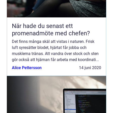
När hade du senast ett
promenadmöte med chefen?
Det finns många skäl att vistas i naturen. Frisk
luft syresätter blodet, hjärtat får jobba och
musklerna tränas. Att vandra över stock och sten
gör också att hjärnan får arbeta med koordinati...
Alice Pettersson
14 juni 2020