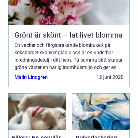
Grönt är skönt – låt livet blomma
En vacker och färgsprakande blombukett på
köksbordet skänker glädje och är en underbar
inredningsdetalj i ditt hem. På samma sätt skapar
gröna växter en härlig inomhusmiljö och ger en
k&au...
Malin Lindgren
12 juni 2020
Fillers: En populär
Pulverlackering