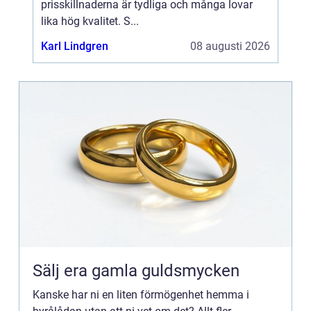
prisskillnaderna är tydliga och många lovar
lika hög kvalitet. S...
Karl Lindgren
08 augusti 2026
Sälj era gamla guldsmycken
Kanske har ni en liten förmögenhet hemma i